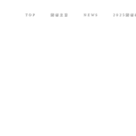
TOP
開催主旨
NEWS
2025開