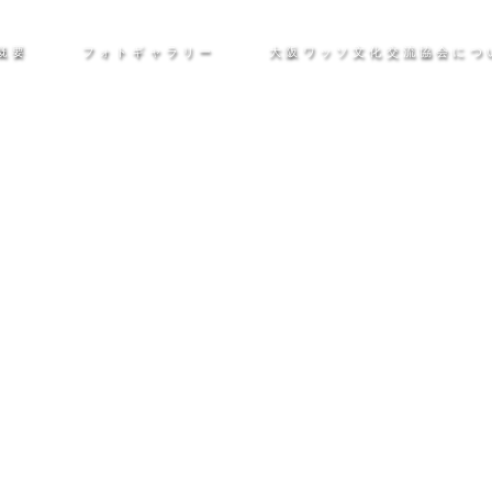
催概要
フォトギャラリー
大阪ワッソ文化交流協会につ