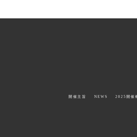
前のページへ
開催主旨
NEWS
2025開