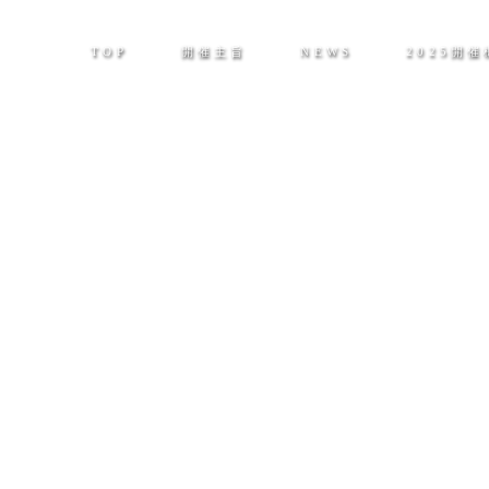
TOP
開催主旨
NEWS
2025開