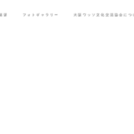
催概要
フォトギャラリー
大阪ワッソ文化交流協会につ