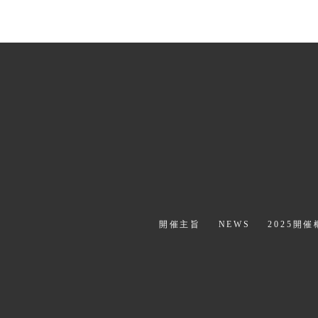
前のページへ
開催主旨
NEWS
2025開